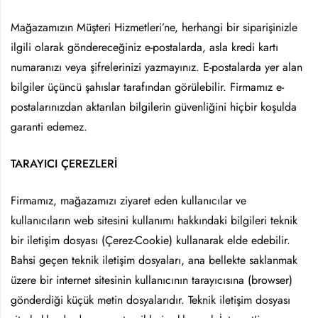
Mağazamızın Müşteri Hizmetleri’ne, herhangi bir siparişinizle
ilgili olarak göndereceğiniz e-postalarda, asla kredi kartı
numaranızı veya şifrelerinizi yazmayınız. E-postalarda yer alan
bilgiler üçüncü şahıslar tarafından görülebilir. Firmamız e-
postalarınızdan aktarılan bilgilerin güvenliğini hiçbir koşulda
garanti edemez.
TARAYICI ÇEREZLERİ
Firmamız, mağazamızı ziyaret eden kullanıcılar ve
kullanıcıların web sitesini kullanımı hakkındaki bilgileri teknik
bir iletişim dosyası (Çerez-Cookie) kullanarak elde edebilir.
Bahsi geçen teknik iletişim dosyaları, ana bellekte saklanmak
üzere bir internet sitesinin kullanıcının tarayıcısına (browser)
gönderdiği küçük metin dosyalarıdır. Teknik iletişim dosyası