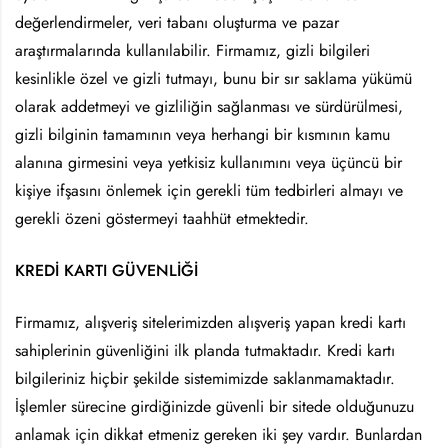
değerlendirmeler, veri tabanı oluşturma ve pazar
araştırmalarında kullanılabilir. Firmamız, gizli bilgileri
kesinlikle özel ve gizli tutmayı, bunu bir sır saklama yükümü
olarak addetmeyi ve gizliliğin sağlanması ve sürdürülmesi,
gizli bilginin tamamının veya herhangi bir kısmının kamu
alanına girmesini veya yetkisiz kullanımını veya üçüncü bir
kişiye ifşasını önlemek için gerekli tüm tedbirleri almayı ve
gerekli özeni göstermeyi taahhüt etmektedir.
KREDİ KARTI GÜVENLİĞİ
Firmamız, alışveriş sitelerimizden alışveriş yapan kredi kartı
sahiplerinin güvenliğini ilk planda tutmaktadır. Kredi kartı
bilgileriniz hiçbir şekilde sistemimizde saklanmamaktadır.
İşlemler sürecine girdiğinizde güvenli bir sitede olduğunuzu
anlamak için dikkat etmeniz gereken iki şey vardır. Bunlardan