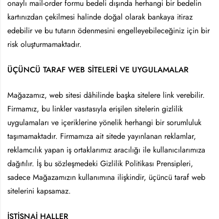
onaylı mail-order formu bedeli dışında herhangi bir bedelin
kartınızdan çekilmesi halinde doğal olarak bankaya itiraz
edebilir ve bu tutarın ödenmesini engelleyebileceğiniz için bir
risk oluşturmamaktadır.
ÜÇÜNCÜ TARAF WEB SİTELERİ VE UYGULAMALAR
Mağazamız, web sitesi dâhilinde başka sitelere link verebilir.
Firmamız, bu linkler vasıtasıyla erişilen sitelerin gizlilik
uygulamaları ve içeriklerine yönelik herhangi bir sorumluluk
taşımamaktadır. Firmamıza ait sitede yayınlanan reklamlar,
reklamcılık yapan iş ortaklarımız aracılığı ile kullanıcılarımıza
dağıtılır. İş bu sözleşmedeki Gizlilik Politikası Prensipleri,
sadece Mağazamızın kullanımına ilişkindir, üçüncü taraf web
sitelerini kapsamaz.
İSTİSNAİ HALLER