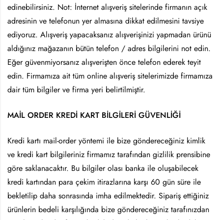
edinebilirsiniz. Not: İnternet alışveriş sitelerinde firmanın açık
adresinin ve telefonun yer almasına dikkat edilmesini tavsiye
ediyoruz. Alışveriş yapacaksanız alışverişinizi yapmadan ürünü
aldığınız mağazanın bütün telefon / adres bilgilerini not edin.
Eğer güvenmiyorsanız alışverişten önce telefon ederek teyit
edin. Firmamıza ait tüm online alışveriş sitelerimizde firmamıza
dair tüm bilgiler ve firma yeri belirtilmiştir.
MAİL ORDER KREDİ KART BİLGİLERİ GÜVENLİĞİ
Kredi kartı mail-order yöntemi ile bize göndereceğiniz kimlik
ve kredi kart bilgileriniz firmamız tarafından gizlilik prensibine
göre saklanacaktır. Bu bilgiler olası banka ile oluşabilecek
kredi kartından para çekim itirazlarına karşı 60 gün süre ile
bekletilip daha sonrasında imha edilmektedir. Sipariş ettiğiniz
ürünlerin bedeli karşılığında bize göndereceğiniz tarafınızdan