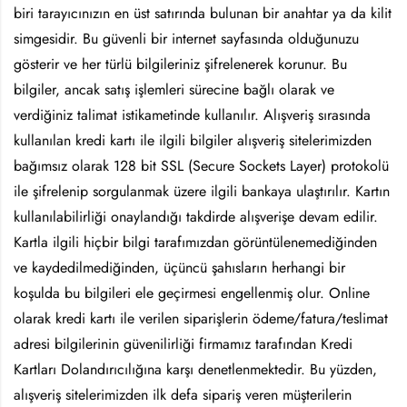
biri tarayıcınızın en üst satırında bulunan bir anahtar ya da kilit
simgesidir. Bu güvenli bir internet sayfasında olduğunuzu
gösterir ve her türlü bilgileriniz şifrelenerek korunur. Bu
bilgiler, ancak satış işlemleri sürecine bağlı olarak ve
verdiğiniz talimat istikametinde kullanılır. Alışveriş sırasında
kullanılan kredi kartı ile ilgili bilgiler alışveriş sitelerimizden
bağımsız olarak 128 bit SSL (Secure Sockets Layer) protokolü
ile şifrelenip sorgulanmak üzere ilgili bankaya ulaştırılır. Kartın
kullanılabilirliği onaylandığı takdirde alışverişe devam edilir.
Kartla ilgili hiçbir bilgi tarafımızdan görüntülenemediğinden
ve kaydedilmediğinden, üçüncü şahısların herhangi bir
koşulda bu bilgileri ele geçirmesi engellenmiş olur. Online
olarak kredi kartı ile verilen siparişlerin ödeme/fatura/teslimat
adresi bilgilerinin güvenilirliği firmamız tarafından Kredi
Kartları Dolandırıcılığına karşı denetlenmektedir. Bu yüzden,
alışveriş sitelerimizden ilk defa sipariş veren müşterilerin