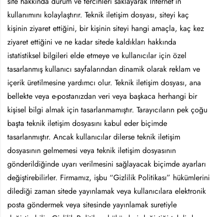
site hakkında durum ve tercihleri saklayarak İnternet’in
kullanımını kolaylaştırır. Teknik iletişim dosyası, siteyi kaç
kişinin ziyaret ettiğini, bir kişinin siteyi hangi amaçla, kaç kez
ziyaret ettiğini ve ne kadar sitede kaldıkları hakkında
istatistiksel bilgileri elde etmeye ve kullanıcılar için özel
tasarlanmış kullanıcı sayfalarından dinamik olarak reklam ve
içerik üretilmesine yardımcı olur. Teknik iletişim dosyası, ana
bellekte veya e-postanızdan veri veya başkaca herhangi bir
kişisel bilgi almak için tasarlanmamıştır. Tarayıcıların pek çoğu
başta teknik iletişim dosyasını kabul eder biçimde
tasarlanmıştır. Ancak kullanıcılar dilerse teknik iletişim
dosyasının gelmemesi veya teknik iletişim dosyasının
gönderildiğinde uyarı verilmesini sağlayacak biçimde ayarları
değiştirebilirler. Firmamız, işbu “Gizlilik Politikası” hükümlerini
dilediği zaman sitede yayınlamak veya kullanıcılara elektronik
posta göndermek veya sitesinde yayınlamak suretiyle