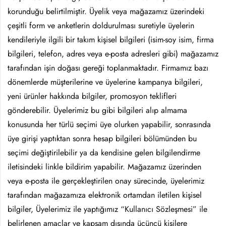
korunduğu belirtilmiştir. Üyelik veya mağazamız üzerindeki
çeşitli form ve anketlerin doldurulması suretiyle üyelerin
kendileriyle ilgili bir takım kişisel bilgileri (isim-soy isim, firma
bilgileri, telefon, adres veya e-posta adresleri gibi) mağazamız
tarafından işin doğası gereği toplanmaktadır. Firmamız bazı
dönemlerde müşterilerine ve üyelerine kampanya bilgileri,
yeni ürünler hakkında bilgiler, promosyon teklifleri
gönderebilir. Üyelerimiz bu gibi bilgileri alıp almama
konusunda her türlü seçimi üye olurken yapabilir, sonrasında
üye girişi yaptıktan sonra hesap bilgileri bölümünden bu
seçimi değiştirilebilir ya da kendisine gelen bilgilendirme
iletisindeki linkle bildirim yapabilir. Mağazamız üzerinden
veya e-posta ile gerçekleştirilen onay sürecinde, üyelerimiz
tarafından mağazamıza elektronik ortamdan iletilen kişisel
bilgiler, Üyelerimiz ile yaptığımız “Kullanıcı Sözleşmesi” ile
belirlenen amaçlar ve kapsam dışında üçüncü kişilere