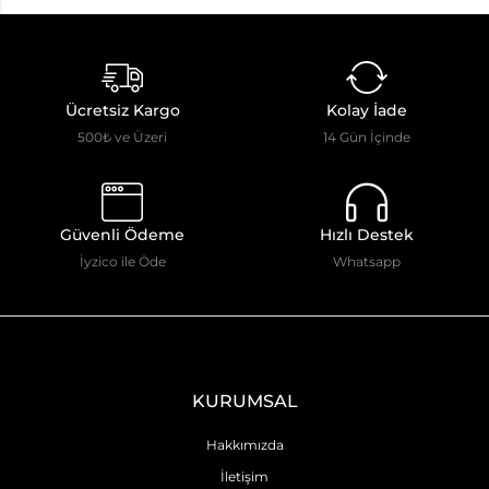
Ücretsiz Kargo
Kolay İade
500₺ ve Üzeri
14 Gün İçinde
Güvenli Ödeme
Hızlı Destek
İyzico ile Öde
Whatsapp
KURUMSAL
Hakkımızda
İletişim