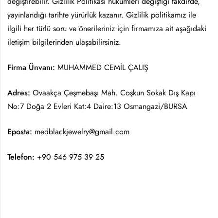
değiştirebilir. Gizlilik Politikası hükümleri değiştiği takdirde,
yayınlandığı tarihte yürürlük kazanır. Gizlilik politikamız ile
ilgili her türlü soru ve önerileriniz için firmamıza ait aşağıdaki
iletişim bilgilerinden ulaşabilirsiniz.
Firma Ünvanı:
MUHAMMED CEMİL ÇALIŞ
Adres:
Ovaakça Çeşmebaşı Mah. Coşkun Sokak Dış Kapı
No:7 Doğa 2 Evleri Kat:4 Daire:13 Osmangazi/BURSA
Eposta:
medblackjewelry@gmail.com
Telefon:
+90 546 975 39 25