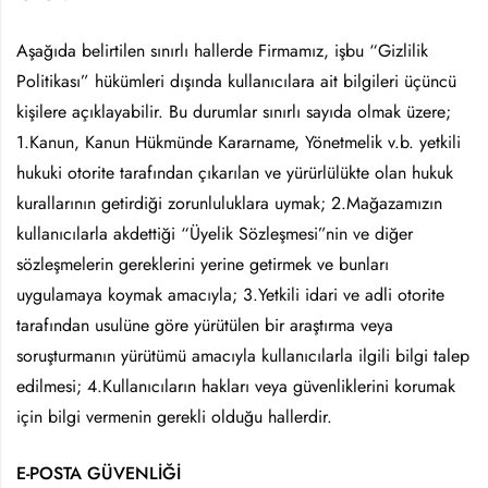
Aşağıda belirtilen sınırlı hallerde Firmamız, işbu “Gizlilik
Politikası” hükümleri dışında kullanıcılara ait bilgileri üçüncü
kişilere açıklayabilir. Bu durumlar sınırlı sayıda olmak üzere;
1.Kanun, Kanun Hükmünde Kararname, Yönetmelik v.b. yetkili
hukuki otorite tarafından çıkarılan ve yürürlülükte olan hukuk
kurallarının getirdiği zorunluluklara uymak; 2.Mağazamızın
kullanıcılarla akdettiği “Üyelik Sözleşmesi”nin ve diğer
sözleşmelerin gereklerini yerine getirmek ve bunları
uygulamaya koymak amacıyla; 3.Yetkili idari ve adli otorite
tarafından usulüne göre yürütülen bir araştırma veya
soruşturmanın yürütümü amacıyla kullanıcılarla ilgili bilgi talep
edilmesi; 4.Kullanıcıların hakları veya güvenliklerini korumak
için bilgi vermenin gerekli olduğu hallerdir.
E-POSTA GÜVENLİĞİ