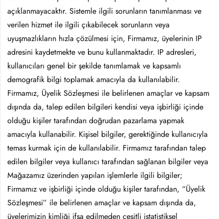
açıklanmayacaktır. Sistemle ilgili sorunların tanımlanması ve
verilen hizmet ile ilgili çıkabilecek sorunların veya
uyuşmazlıkların hızla çözülmesi için, Firmamız, üyelerinin IP
adresini kaydetmekte ve bunu kullanmaktadır. IP adresleri,
kullanıcıları genel bir şekilde tanımlamak ve kapsamlı
demografik bilgi toplamak amacıyla da kullanılabilir.
Firmamız, Üyelik Sözleşmesi ile belirlenen amaçlar ve kapsam
dışında da, talep edilen bilgileri kendisi veya işbirliği içinde
olduğu kişiler tarafından doğrudan pazarlama yapmak
amacıyla kullanabilir. Kişisel bilgiler, gerektiğinde kullanıcıyla
temas kurmak için de kullanılabilir. Firmamız tarafından talep
edilen bilgiler veya kullanıcı tarafından sağlanan bilgiler veya
Mağazamız üzerinden yapılan işlemlerle ilgili bilgiler;
Firmamız ve işbirliği içinde olduğu kişiler tarafından, “Üyelik
Sözleşmesi” ile belirlenen amaçlar ve kapsam dışında da,
üyelerimizin kimliği ifşa edilmeden çeşitli istatistiksel