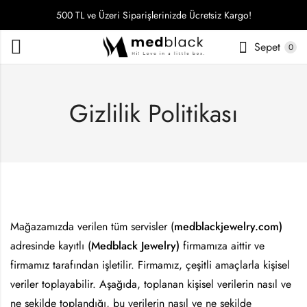
500 TL ve Üzeri Siparişlerinizde Ücretsiz Kargo!
Sepet
0
Gizlilik Politikası
Mağazamızda verilen tüm servisler (
medblackjewelry.com)
adresinde kayıtlı (
Medblack Jewelry)
firmamıza aittir ve
firmamız tarafından işletilir. Firmamız, çeşitli amaçlarla kişisel
veriler toplayabilir. Aşağıda, toplanan kişisel verilerin nasıl ve
ne şekilde toplandığı, bu verilerin nasıl ve ne şekilde