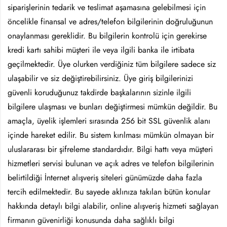
siparişlerinin tedarik ve teslimat aşamasına gelebilmesi için
öncelikle finansal ve adres/telefon bilgilerinin doğruluğunun
onaylanması gereklidir. Bu bilgilerin kontrolü için gerekirse
kredi kartı sahibi müşteri ile veya ilgili banka ile irtibata
geçilmektedir. Üye olurken verdiğiniz tüm bilgilere sadece siz
ulaşabilir ve siz değiştirebilirsiniz. Üye giriş bilgilerinizi
güvenli koruduğunuz takdirde başkalarının sizinle ilgili
bilgilere ulaşması ve bunları değiştirmesi mümkün değildir. Bu
amaçla, üyelik işlemleri sırasında 256 bit SSL güvenlik alanı
içinde hareket edilir. Bu sistem kırılması mümkün olmayan bir
uluslararası bir şifreleme standardıdır. Bilgi hattı veya müşteri
hizmetleri servisi bulunan ve açık adres ve telefon bilgilerinin
belirtildiği İnternet alışveriş siteleri günümüzde daha fazla
tercih edilmektedir. Bu sayede aklınıza takılan bütün konular
hakkında detaylı bilgi alabilir, online alışveriş hizmeti sağlayan
firmanın güvenirliği konusunda daha sağlıklı bilgi