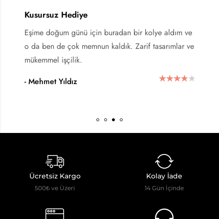
Kusursuz Hediye
Eşime doğum günü için buradan bir kolye aldım ve
o da ben de çok memnun kaldık. Zarif tasarımlar ve
mükemmel işçilik.
- Mehmet Yıldız
Ücretsiz Kargo
Kolay İade
500₺ ve Üzeri
14 Gün İçinde