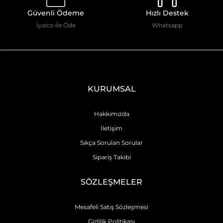
Güvenli Ödeme
Hızlı Destek
İyzico ile Öde
Whatsapp
KURUMSAL
Hakkımızda
İletişim
Sıkça Sorulan Sorular
Sipariş Takibi
SÖZLEŞMELER
Mesafeli Satış Sözleşmesi
Gizlilik Politikası