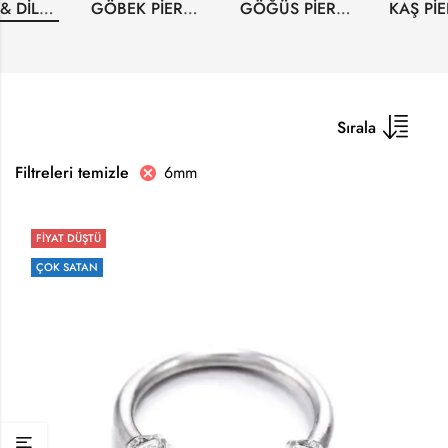
DUDAK & DIL PIERCINGLERI
GÖBEK PIERCINGLERI
GÖĞÜS PIERCINGLERI
Sırala
6mm
Filtreleri temizle
FİYAT DÜŞTÜ
ÇOK SATAN