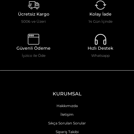
Ücretsiz Kargo
Kolay İade
500₺ ve Üzeri
14 Gün İçinde
Güvenli Ödeme
Hızlı Destek
İyzico ile Öde
Whatsapp
KURUMSAL
Hakkımızda
İletişim
Sıkça Sorulan Sorular
Sipariş Takibi