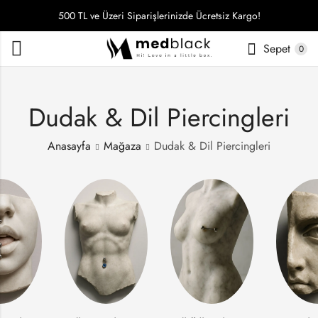
500 TL ve Üzeri Siparişlerinizde Ücretsiz Kargo!
Sepet
0
Dudak & Dil Piercingleri
Anasayfa
Mağaza
Dudak & Dil Piercingleri