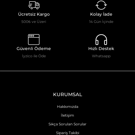
Ücretsiz Kargo
Kolay İade
500₺ ve Üzeri
14 Gün İçinde
Güvenli Ödeme
Hızlı Destek
İyzico ile Öde
Whatsapp
KURUMSAL
Hakkımızda
İletişim
Sıkça Sorulan Sorular
Sipariş Takibi