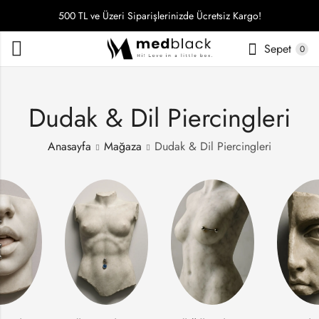
500 TL ve Üzeri Siparişlerinizde Ücretsiz Kargo!
Sepet
0
Dudak & Dil Piercingleri
Anasayfa
Mağaza
Dudak & Dil Piercingleri