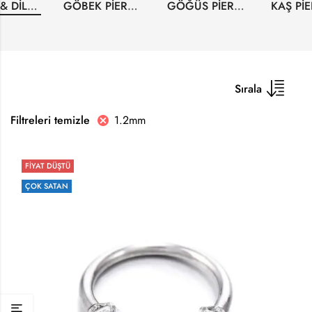
DUDAK & DIL PIERCINGLERI
GÖBEK PIERCINGLERI
GÖĞÜS PIERCINGLERI
Sırala
1.2mm
Filtreleri temizle
FİYAT DÜŞTÜ
ÇOK SATAN